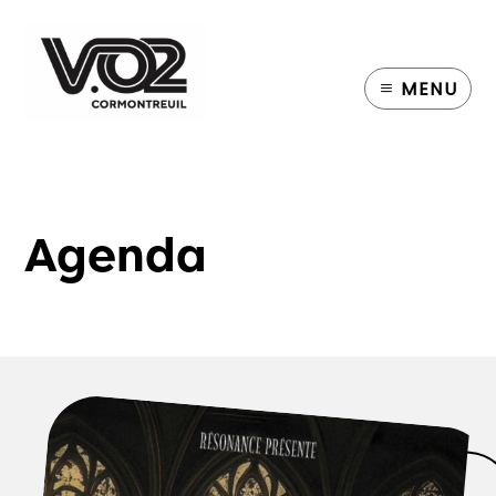
MENU
Agenda