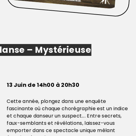
danse – Mystérieuse
13 Juin de 14h00 à 20h30
Cette année, plongez dans une enquête
fascinante où chaque chorégraphie est un indice
et chaque danseur un suspect…. Entre secrets,
faux-semblants et révélations, laissez-vous
emporter dans ce spectacle unique mêlant