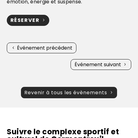
émotion, énergie et suspense.
RÉSERVER
Événement précédent
Événement suivant
Revenir à tous les évènements
Suivre le complexe sportif et