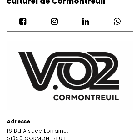
culturel de Cormontreuil




Adresse
16 Bd Alsace Lorraine,
51350 CORMONTREUIL