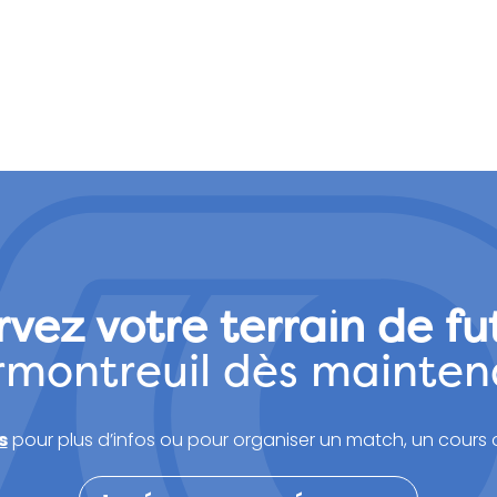
vez votre terrain de fu
rmontreuil dès mainten
s
pour plus d’infos ou pour organiser un match, un cours