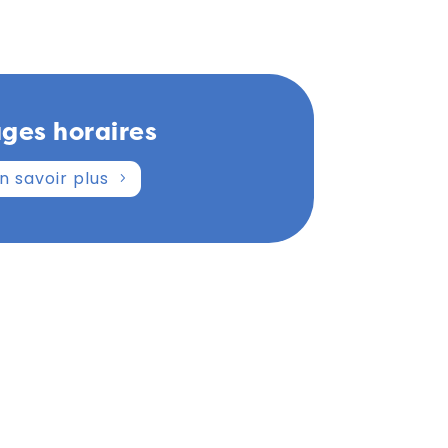
ages horaires
n savoir plus