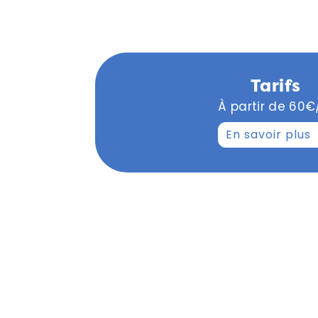
Tarifs
À partir de 60€
En savoir plus