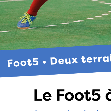
Foot5 • Deux terra
Le Foot5 