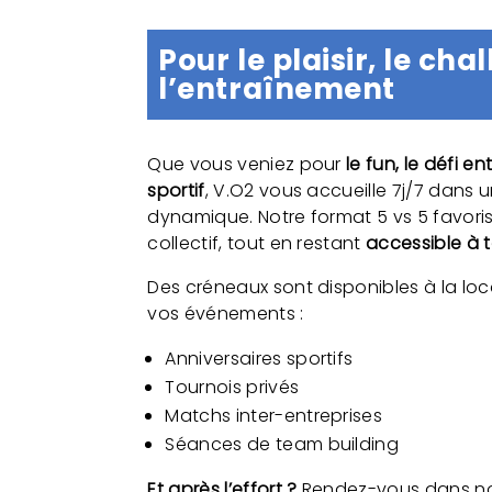
Pour le plaisir, le cha
l’entraînement
Que vous veniez pour
le fun, le défi e
sportif
, V.O2 vous accueille 7j/7 dans
dynamique. Notre format 5 vs 5 favoris
collectif, tout en restant
accessible à 
Des créneaux sont disponibles à la lo
vos événements :
Anniversaires sportifs
Tournois privés
Matchs inter-entreprises
Séances de team building
Et après l’effort ?
Rendez-vous dans n