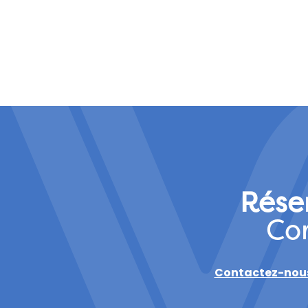
Réser
Co
Contactez-nou