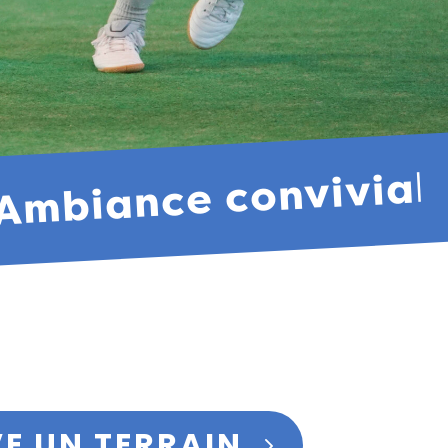
• Ambiance convivia
VE UN TERRAIN