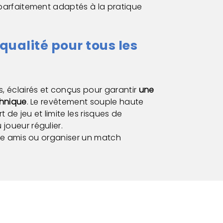
 parfaitement adaptés à la pratique
qualité pour tous les
s, éclairés et conçus pour garantir
une
chnique
. Le revêtement souple haute
 de jeu et limite les risques de
joueur régulier.
tre amis ou organiser un match