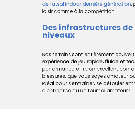
de futsal indoor dernière génération
,
loisir comme à la compétition.
Des infrastructures de 
niveaux
Nos terrains sont entièrement couvert
expérience de jeu rapide, fluide et te
performance offre un excellent confort
blessures, que vous soyez amateur ou 
Idéal pour s’entraîner, se défouler en
d’entreprise ou un tournoi amateur !