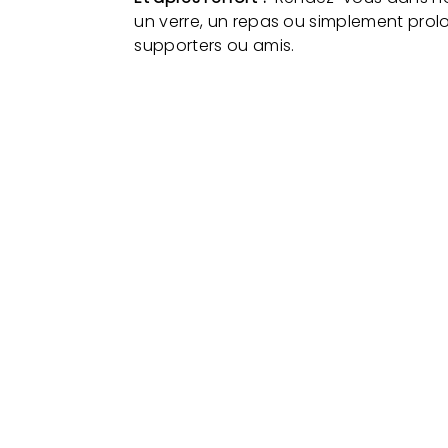
un verre, un repas ou simplement prol
supporters ou amis.