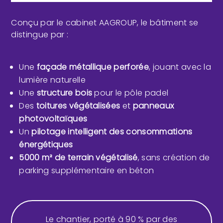
Conçu par le cabinet AAGROUP, le bâtiment se
distingue par :
Une
façade métallique perforée
, jouant avec la
lumière naturelle
Une
structure bois
pour le pôle padel
Des
toitures végétalisées
et
panneaux
photovoltaïques
Un
pilotage intelligent des consommations
énergétiques
5000 m² de terrain végétalisé
, sans création de
parking supplémentaire en béton
Le chantier, porté à 90 % par des