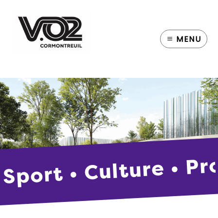
MENU
Sport • Culture • Pr