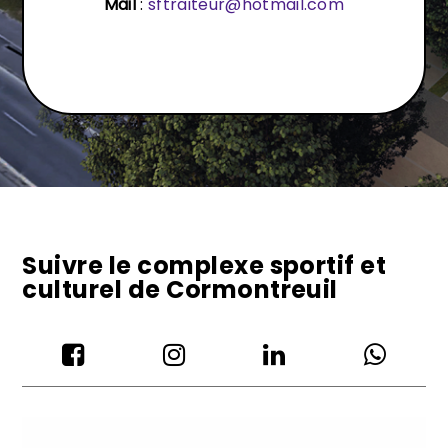
Mail
:
sftraiteur@hotmail.com
Suivre le complexe sportif et
culturel de Cormontreuil



