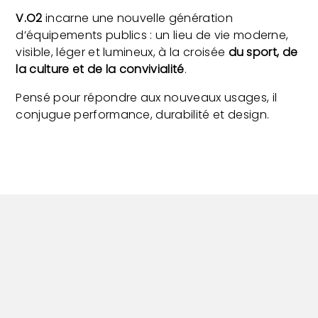
V.O2
incarne une nouvelle génération
d’équipements publics : un lieu de vie moderne,
visible, léger et lumineux, à la croisée
du sport, de
la culture et de la convivialité
.
Pensé pour répondre aux nouveaux usages, il
conjugue performance, durabilité et design.