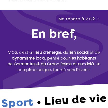
réseau Grand Reims Mobilités
Me rendre à V.O2
En bref,
V.O2, c’est un
lieu d’énergie
, de
lien social
et de
dynamisme local
, pensé pour
les habitants
de Cormontreuil, du Grand Reims et au-delà
. Un
complexe unique, tourné vers l’avenir.
• Lieu de vi
Sport