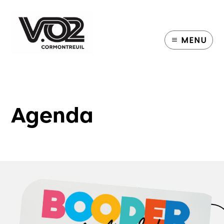
MENU
Agenda