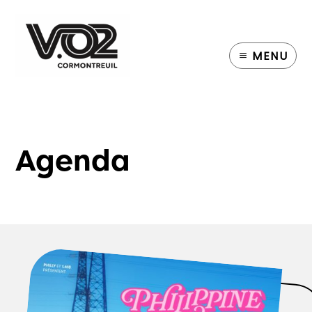
MENU
Agenda