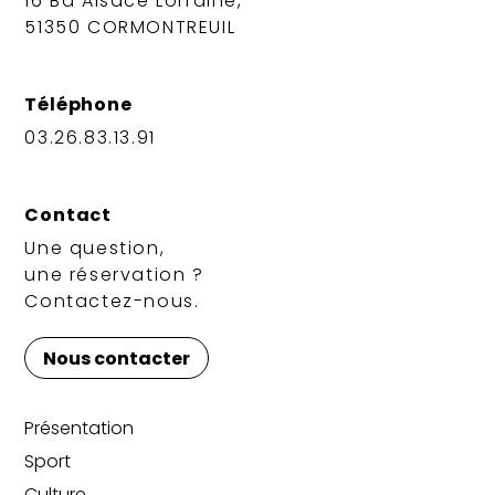
16 Bd Alsace Lorraine,
51350 CORMONTREUIL
Téléphone
03.26.83.13.91
Contact
Une question,
une réservation ?
Contactez-nous.
Nous contacter
Présentation
Sport
Culture