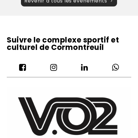
Revenir à tous les évènements
Suivre le complexe sportif et
culturel de Cormontreuil



