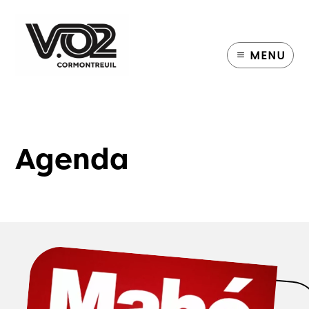
MENU
Agenda