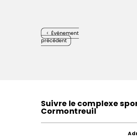
Événement
précédent
Suivre le complexe sport
Cormontreuil
Ad