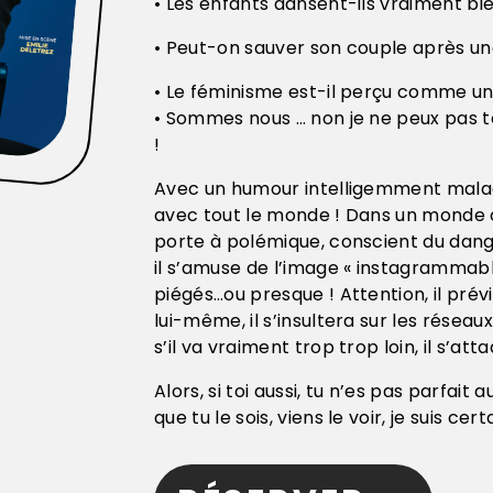
• Les enfants dansent-ils vraiment bien 
• Peut-on sauver son couple après une
• Le féminisme est-il perçu comme 
• Sommes nous … non je ne peux pas t
!
Avec un humour intelligemment maladroi
avec tout le monde ! Dans un monde où
porte à polémique, conscient du dang
il s’amuse de l’image « instagrammab
piégés…ou presque ! Attention, il prév
lui-même, il s’insultera sur les réseaux
s’il va vraiment trop trop loin, il s’att
Alors, si toi aussi, tu n’es pas parfait
que tu le sois, viens le voir, je suis c