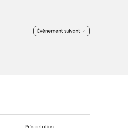
Événement suivant
Présentation