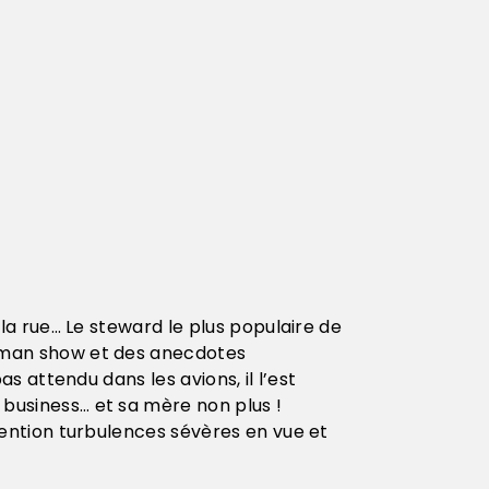
 la rue… Le steward le plus populaire de
 man show et des anecdotes
as attendu dans les avions, il l’est
business… et sa mère non plus !
tention turbulences sévères en vue et