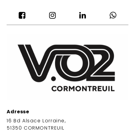




Adresse
16 Bd Alsace Lorraine,
51350 CORMONTREUIL