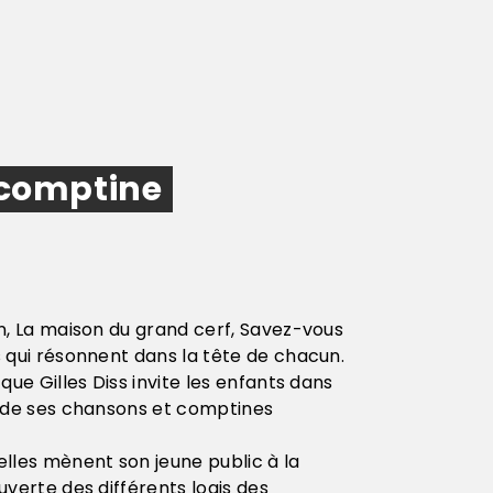
 comptine
n, La maison du grand cerf, Savez-vous
 qui résonnent dans la tête de chacun.
que Gilles Diss invite les enfants dans
e de ses chansons et comptines
lles mènent son jeune public à la
uverte des différents logis des