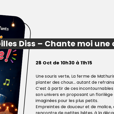
illes Diss – Chante moi une
28 Oct de 10h30 à 11h15
Une souris verte, La ferme de Mathuri
planter des choux… autant de refrains
C’est à partir de ces incontournables 
son univers en proposant un florilèg
imaginées pour les plus petits.
Empreintes de douceur et de malice, e
rencontre de petites bêtes, à la déco