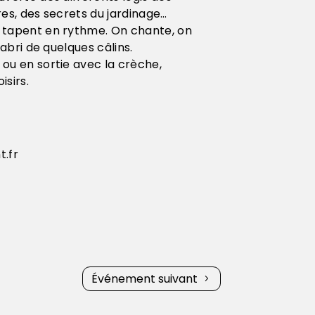
res, des secrets du jardinage…
 tapent en rythme. On chante, on
’abri de quelques câlins.
ou en sortie avec la crèche,
isirs.
.fr
Événement suivant