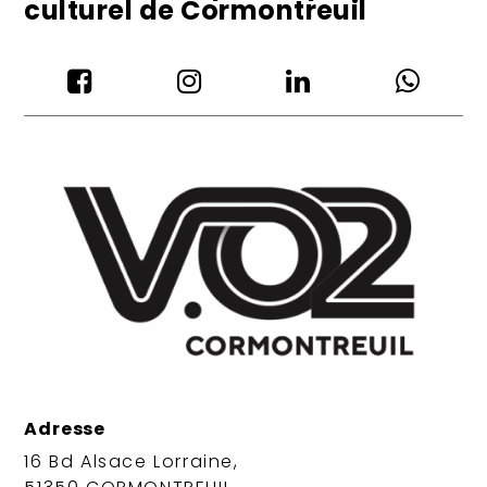
culturel de Cormontreuil




Adresse
16 Bd Alsace Lorraine,