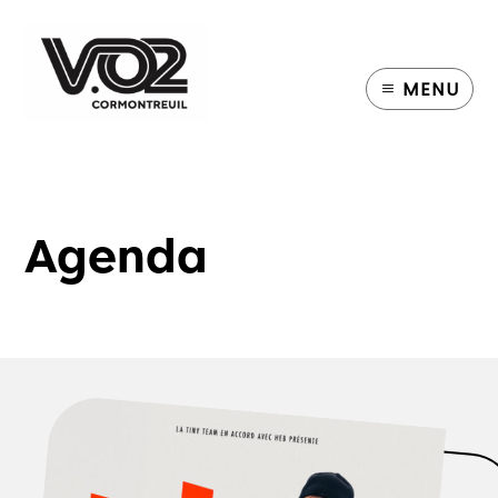
MENU
Agenda