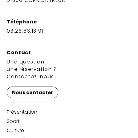
51350 CORMONTREUIL
Téléphone
03.26.83.13.91
Contact
Une question,
une réservation ?
Contactez-nous.
Nous contacter
Présentation
Sport
Culture